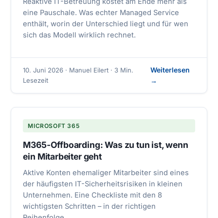
Reaktive IT-Betreuung kostet am Ende mehr als
eine Pauschale. Was echter Managed Service
enthält, worin der Unterschied liegt und für wen
sich das Modell wirklich rechnet.
Weiterlesen
10. Juni 2026 · Manuel Eilert · 3 Min.
Lesezeit
→
MICROSOFT 365
M365-Offboarding: Was zu tun ist, wenn
ein Mitarbeiter geht
Aktive Konten ehemaliger Mitarbeiter sind eines
der häufigsten IT-Sicherheitsrisiken in kleinen
Unternehmen. Eine Checkliste mit den 8
wichtigsten Schritten – in der richtigen
Reihenfolge.