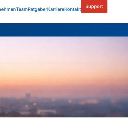
Support
nehmen
Team
Ratgeber
Karriere
Kontakt