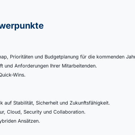
chwerpunkte
dmap, Prioritäten und Budgetplanung für die kommenden Jah
t und Anforderungen Ihrer Mitarbeitenden.
 Quick-Wins.
uf Stabilität, Sicherheit und Zukunftsfähigkeit.
tur, Cloud, Security und Collaboration.
ybriden Ansätzen.