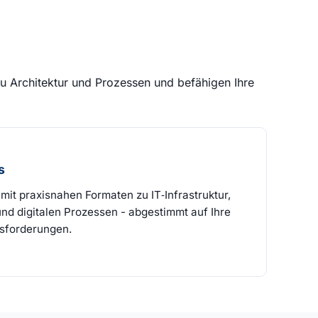
 zu Architektur und Prozessen und befähigen Ihre
s
mit praxisnahen Formaten zu IT‑Infrastruktur,
und digitalen Prozessen - abgestimmt auf Ihre
usforderungen.