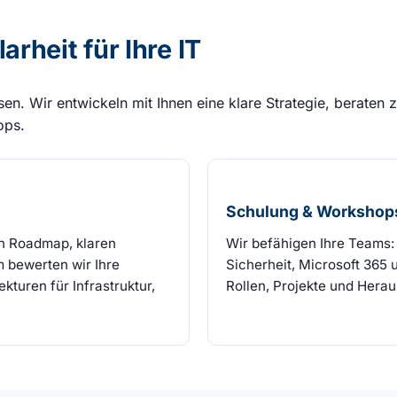
rheit für Ihre IT
sen. Wir entwickeln mit Ihnen eine klare Strategie, beraten
ops.
Schulung & Workshop
ten Roadmap, klaren
Wir befähigen Ihre Teams: 
m bewerten wir Ihre
Sicherheit, Microsoft 365 
turen für Infrastruktur,
Rollen, Projekte und Hera