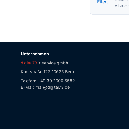
Microso
Unternehmen
digital73
it service gmbh
Kantstraße 127, 10625 Berlin
Telefon:
+49 30 2000 5582
E-Mail:
mail@digital73.de