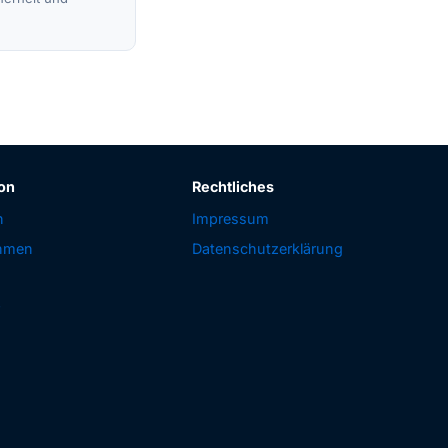
on
Rechtliches
n
Impressum
hmen
Datenschutzerklärung
r