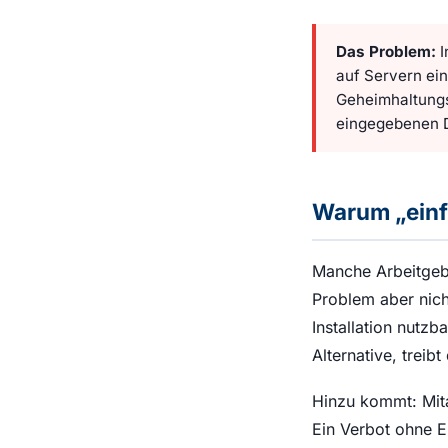
Das Problem:
I
auf Servern ein
Geheimhaltungs
eingegebenen 
Warum „einfa
Manche Arbeitgebe
Problem aber nich
Installation nutzb
Alternative, treib
Hinzu kommt: Mita
Ein Verbot ohne E