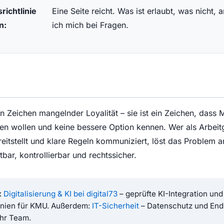
richtlinie
Eine Seite reicht. Was ist erlaubt, was nicht
n:
ich mich bei Fragen.
in Zeichen mangelnder Loyalität – sie ist ein Zeichen, dass M
ten wollen und keine bessere Option kennen. Wer als Arbeit
reitstellt und klare Regeln kommuniziert, löst das Problem 
bar, kontrollierbar und rechtssicher.
:
Digitalisierung & KI bei digital73
– geprüfte KI-Integration und
inien für KMU. Außerdem:
IT-Sicherheit
– Datenschutz und End
Ihr Team.