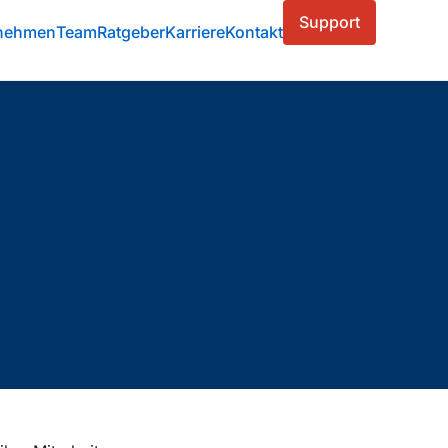
Support
nehmen
Team
Ratgeber
Karriere
Kontakt