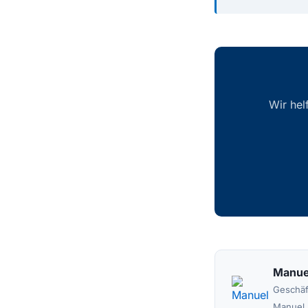
Wir hel
Manuel
Geschäft
Manuel 