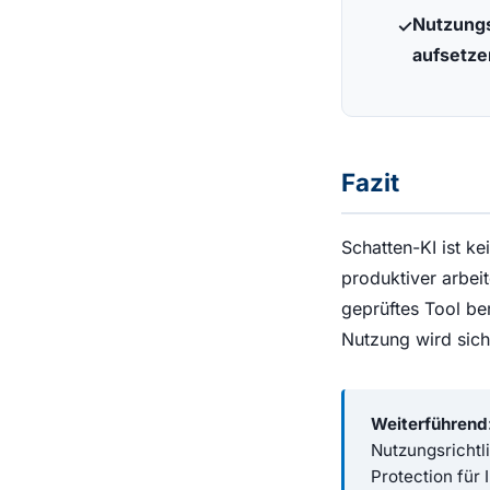
Nutzungs
aufsetze
Fazit
Schatten-KI ist ke
produktiver arbei
geprüftes Tool be
Nutzung wird sicht
Weiterführend
Nutzungsrichtl
Protection für 