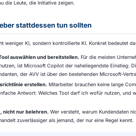
u die Leute, die Initiative zeigen.
ber stattdessen tun sollten
ht weniger KI, sondern kontrollierte KI. Konkret bedeutet da
Tool auswählen und bereitstellen.
Für die meisten Unterne
utzen, ist Microsoft Copilot der naheliegendste Einstieg: D
danten, der AVV ist über den bestehenden Microsoft-Vertra
richtlinie erstellen.
Mitarbeiter brauchen keine lange Com
infache Antwort: Welches Tool darf ich wofür nutzen, und w
n, nicht nur belehren.
Wer versteht, warum Kundendaten ni
andelt zuverlässiger als jemand, der nur eine Regel kennt.