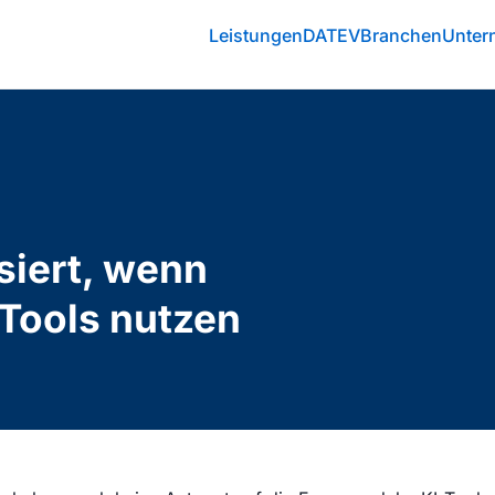
Leistungen
DATEV
Branchen
Unter
siert, wenn
-Tools nutzen