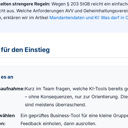
gelten strengere Regeln:
Wegen § 203 StGB reicht ein einfach
cht aus. Welche Anforderungen AVV und Geheimhaltungsvere
, erklären wir im Artikel
Mandantendaten und KI: Was darf in 
 für den Einstieg
 es an
saufnahme:
Kurz im Team fragen, welche KI-Tools bereits 
– ohne Konsequenzen, nur zur Orientierung. Di
sind meistens überraschend.
wählen
Ein geprüftes Business-Tool für eine kleine Grupp
en:
Feedback einholen, dann ausrollen.