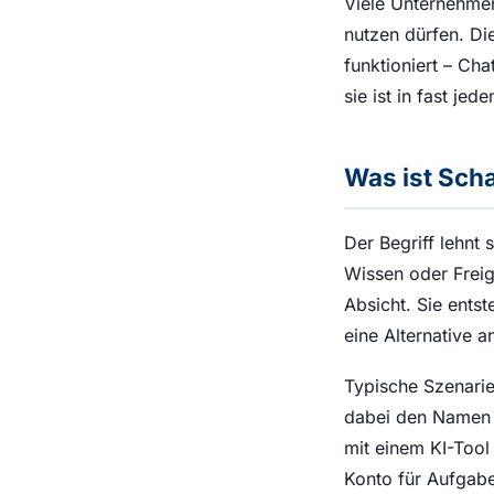
Viele Unternehmen
nutzen dürfen. Di
funktioniert – Ch
sie ist in fast jed
Was ist Sch
Der Begriff lehnt 
Wissen oder Freig
Absicht. Sie ents
eine Alternative a
Typische Szenarie
dabei den Namen d
mit einem KI-Tool
Konto für Aufgabe