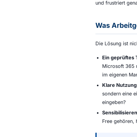
und frustriert gena
Was Arbeitge
Die Lösung ist nic
Ein geprüftes 
Microsoft 365 n
im eigenen Man
Klare Nutzungs
sondern eine e
eingeben?
Sensibilisiere
Free gehören, h