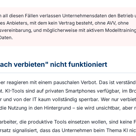
n all diesen Fällen verlassen Unternehmensdaten den Betrieb u
es Anbieters, mit dem kein Vertrag besteht, ohne AVV, ohne
vereinbarung, und möglicherweise mit aktivem Modelltraining
Daten.
ch verbieten" nicht funktioniert
r reagieren mit einem pauschalen Verbot. Das ist verständl
t. KI-Tools sind auf privaten Smartphones verfügbar, im B
ar und von der IT kaum vollständig sperrbar. Wer nur verbie
t die Nutzung in den Hintergrund – sie wird unsichtbar, aber n
rbeiter, die produktive Tools einsetzen wollen, sind keine 
rsatz signalisiert, dass das Unternehmen beim Thema KI ni