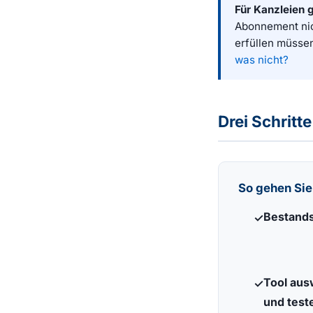
Für Kanzleien 
Abonnement ni
erfüllen müssen
was nicht?
Drei Schritte
So gehen Sie
Bestand
Tool aus
und test