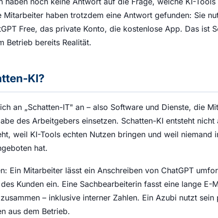
 haben noch keine Antwort auf die Frage, welche KI-Tools i
e Mitarbeiter haben trotzdem eine Antwort gefunden: Sie nu
atGPT Free, das private Konto, die kostenlose App. Das ist S
em Betrieb bereits Realität.
atten-KI?
sich an „Schatten-IT" an – also Software und Dienste, die Mi
abe des Arbeitgebers einsetzen. Schatten-KI entsteht nicht
teht, weil KI-Tools echten Nutzen bringen und weil niemand
ngeboten hat.
n: Ein Mitarbeiter lässt ein Anschreiben von ChatGPT umfor
es Kunden ein. Eine Sachbearbeiterin fasst eine lange E-M
 zusammen – inklusive interner Zahlen. Ein Azubi nutzt sein
n aus dem Betrieb.